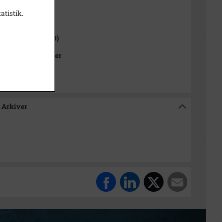
atistik.
1000-2050)
 Sogn (1000-2050)
Kommunes Arkiver
 Arkiver