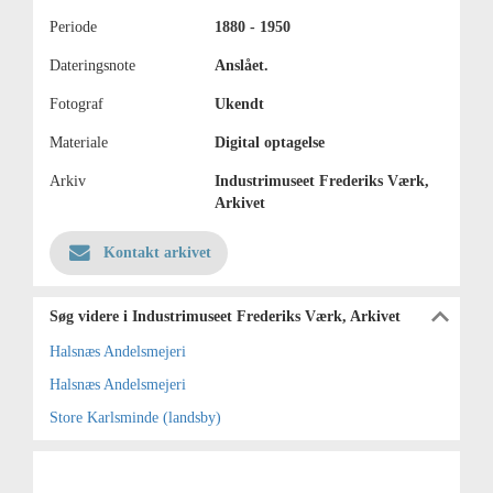
Periode
1880 - 1950
Dateringsnote
Anslået.
Fotograf
Ukendt
Materiale
Digital optagelse
Arkiv
Industrimuseet Frederiks Værk,
Arkivet
Kontakt arkivet
Søg videre i Industrimuseet Frederiks Værk, Arkivet
Halsnæs Andelsmejeri
Halsnæs Andelsmejeri
Store Karlsminde (landsby)