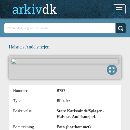
Halsnæs Andelsmejeri
Nummer
B757
Type
Billeder
Beskrivelse
Store Karlsminde/Sølager -
Halsnæs Andelsmejeri.
Bemærkning
Foto (bortkommet)