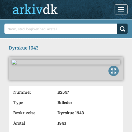
Dyrskue 1943
Nummer
B2547
Type
Billeder
Beskrivelse
Dyrskue 1943
Årstal
1943