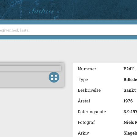
Nummer
B2411
Type
Billede
Beskrivelse
Sankt 
Årstal
1976
Dateringsnote
3.9.19
Fotograf
Niels 
Arkiv
Slagel