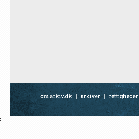
om arkiv.dk
|
arkiver
|
rettigheder
;