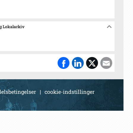
og Lokalarkiv
elsbetingelser
|
cookie-indstillinger