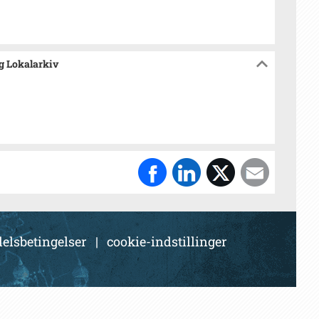
og Lokalarkiv
elsbetingelser
|
cookie-indstillinger