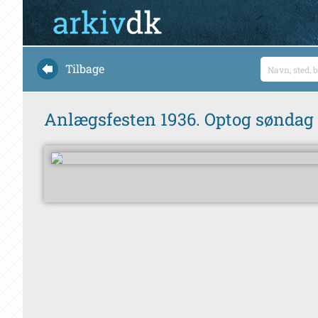
Tilbage
Anlægsfesten 1936. Optog sønda