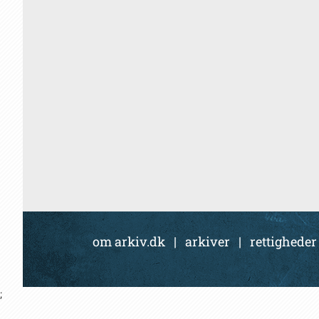
om arkiv.dk
|
arkiver
|
rettigheder
;