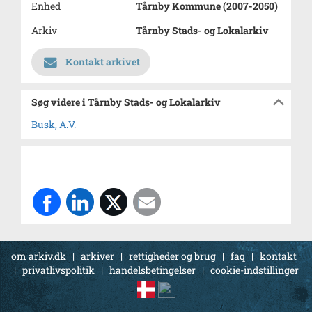
Enhed
Tårnby Kommune (2007-2050)
Arkiv
Tårnby Stads- og Lokalarkiv
Kontakt arkivet
Søg videre i Tårnby Stads- og Lokalarkiv
Busk, A.V.
om arkiv.dk
|
arkiver
|
rettigheder og brug
|
faq
|
kontakt
|
privatlivspolitik
|
handelsbetingelser
|
cookie-indstillinger