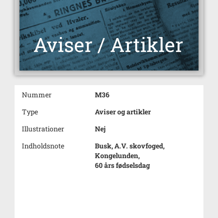
Nummer
M36
Type
Aviser og artikler
Illustrationer
Nej
Indholdsnote
Busk, A.V. skovfoged,
Kongelunden,
60 års fødselsdag