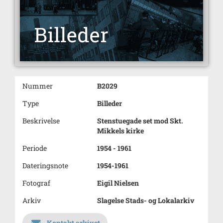
Nummer
B2029
Type
Billeder
Beskrivelse
Stenstuegade set mod Skt.
Mikkels kirke
Periode
1954 - 1961
Dateringsnote
1954-1961
Fotograf
Eigil Nielsen
Arkiv
Slagelse Stads- og Lokalarkiv
Kontakt arkivet