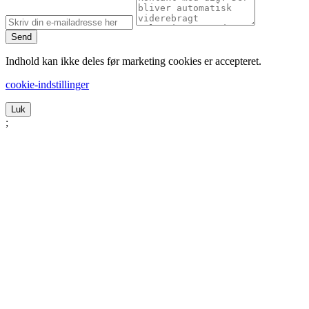
Send
Indhold kan ikke deles før marketing cookies er accepteret.
cookie-indstillinger
Luk
;