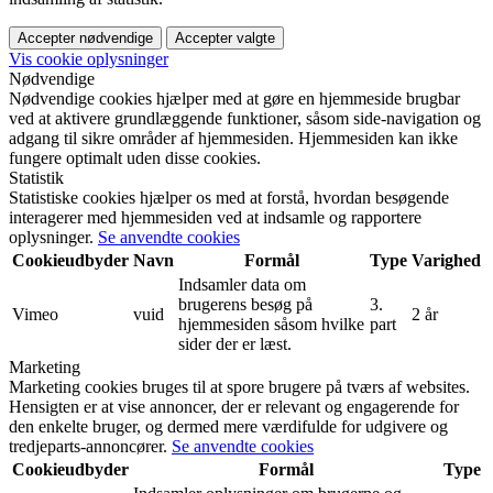
Accepter nødvendige
Accepter valgte
Vis cookie oplysninger
Nødvendige
Nødvendige cookies hjælper med at gøre en hjemmeside brugbar
ved at aktivere grundlæggende funktioner, såsom side-navigation og
adgang til sikre områder af hjemmesiden. Hjemmesiden kan ikke
fungere optimalt uden disse cookies.
Statistik
Statistiske cookies hjælper os med at forstå, hvordan besøgende
interagerer med hjemmesiden ved at indsamle og rapportere
oplysninger.
Se anvendte cookies
Cookieudbyder
Navn
Formål
Type
Varighed
Indsamler data om
brugerens besøg på
3.
Vimeo
vuid
2 år
hjemmesiden såsom hvilke
part
sider der er læst.
Marketing
Marketing cookies bruges til at spore brugere på tværs af websites.
Hensigten er at vise annoncer, der er relevant og engagerende for
den enkelte bruger, og dermed mere værdifulde for udgivere og
tredjeparts-annoncører.
Se anvendte cookies
Cookieudbyder
Formål
Type