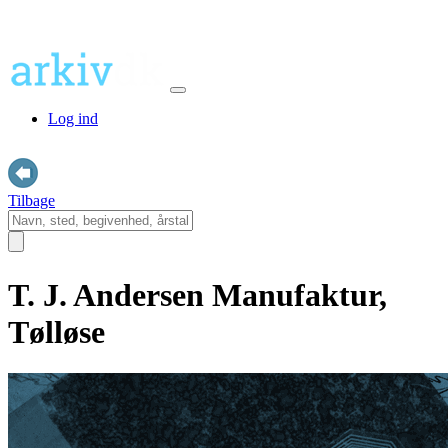
Log ind
Tilbage
T. J. Andersen Manufaktur,
Tølløse