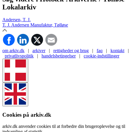
Lokalarkiv
Andersen, T. J.
T. J. Andersen Manufaktur, Tølløse
om arkiv.dk
|
arkiver
|
rettigheder og brug
|
faq
|
kontakt
|
privatlivspolitik
|
handelsbetingelser
|
cookie-indstillinger
Cookies på arkiv.dk
arkiv.dk anvender cookies til at forbedre din brugeroplevelse og til
indsamling af statistik.