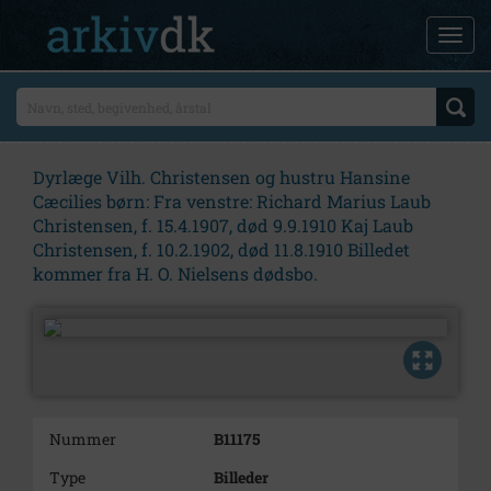
Dyrlæge Vilh. Christensen og hustru Hansine
Cæcilies børn: Fra venstre: Richard Marius Laub
Christensen, f. 15.4.1907, død 9.9.1910 Kaj Laub
Christensen, f. 10.2.1902, død 11.8.1910 Billedet
kommer fra H. O. Nielsens dødsbo.
Nummer
B11175
Type
Billeder