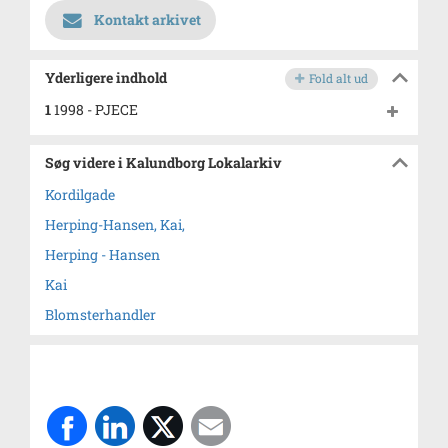
Kontakt arkivet
Yderligere indhold
Fold alt ud
1
1998 - PJECE
Søg videre i Kalundborg Lokalarkiv
Kordilgade
Herping-Hansen, Kai,
Herping - Hansen
Kai
Blomsterhandler