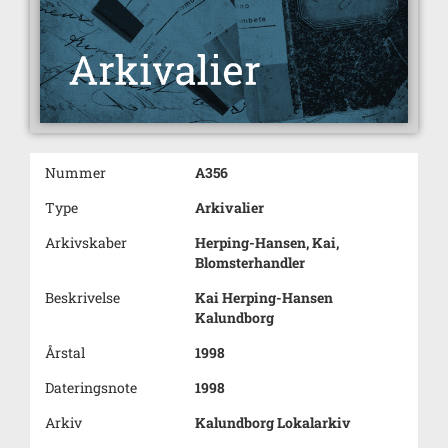
Nummer
A356
Type
Arkivalier
Arkivskaber
Herping-Hansen, Kai,
Blomsterhandler
Beskrivelse
Kai Herping-Hansen
Kalundborg
Årstal
1998
Dateringsnote
1998
Arkiv
Kalundborg Lokalarkiv