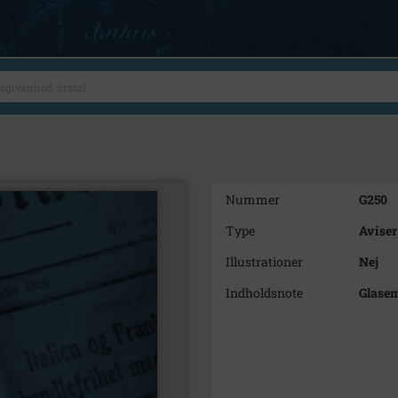
Nummer
G250
Type
Aviser
Illustrationer
Nej
Indholdsnote
Glase