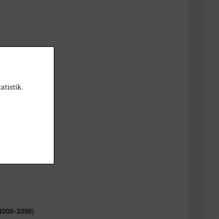
atistik.
1000-2050)