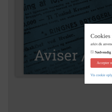
Cookies 
arkiv.dk anvend
Nødvendig
Accepter 
Vis cookie opl