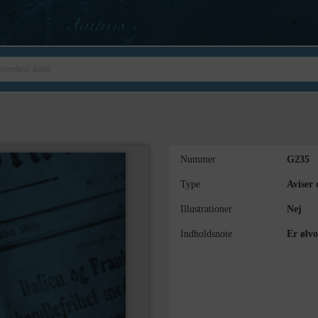
Nummer
G235
Type
Aviser 
Illustrationer
Nej
Indholdsnote
Er ølv