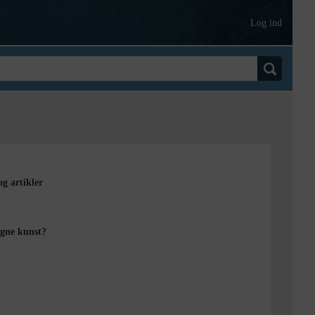
Log ind
og artikler
ogne kunst?