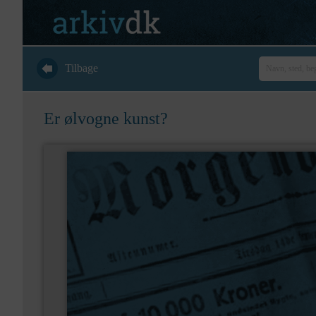
Tilbage
Er ølvogne kunst?