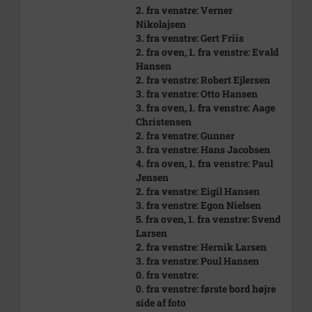
2. fra venstre: Verner
Nikolajsen
3. fra venstre: Gert Friis
2. fra oven, 1. fra venstre: Evald
Hansen
2. fra venstre: Robert Ejlersen
3. fra venstre: Otto Hansen
3. fra oven, 1. fra venstre: Aage
Christensen
2. fra venstre: Gunner
3. fra venstre: Hans Jacobsen
4. fra oven, 1. fra venstre: Paul
Jensen
2. fra venstre: Eigil Hansen
3. fra venstre: Egon Nielsen
5. fra oven, 1. fra venstre: Svend
Larsen
2. fra venstre: Hernik Larsen
3. fra venstre: Poul Hansen
0. fra venstre:
0. fra venstre: første bord højre
side af foto