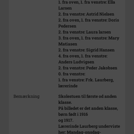
1. fra oven, 1. fra venstre: Ella
Larsen
2. fra venstre: Astrid Nielsen
2. fra oven, 1. fra venstre: Doris
Pedersen
2. fra venstre: Laura larsen
3. fra oven, 1. fra venstre: Mary
Matiasen
2. fra venstre: Sigrid Hansen
4. fra oven, 1. fra venstre:
Anders Ludvigsen
2. fra venstre: Peder Jakobsen
0. fra venstre:
1. fra venstre: Frk. Laurberg,
lærerinde
Bemærkning
Skolestuen til første od anden
klasse.
På billedet er det anden klasse,
børn født i 1916
og 1917.
Lærerinde Laurberg underviste
her: Mandag-onsdag-