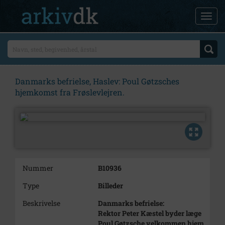
Danmarks befrielse, Haslev: Poul Gøtzsches
hjemkomst fra Frøslevlejren.
Nummer
B10936
Type
Billeder
Beskrivelse
Danmarks befrielse:
Rektor Peter Kæstel byder læge
Poul Gøtzsche velkommen hjem