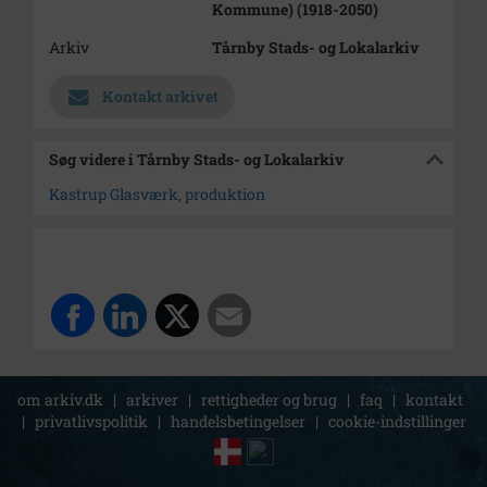
Kommune) (1918-2050)
Arkiv
Tårnby Stads- og Lokalarkiv
Kontakt arkivet
Søg videre i Tårnby Stads- og Lokalarkiv
Kastrup Glasværk, produktion
om arkiv.dk
|
arkiver
|
rettigheder og brug
|
faq
|
kontakt
|
privatlivspolitik
|
handelsbetingelser
|
cookie-indstillinger