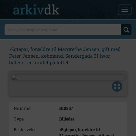
Ægtepar, forældre til Margrethe Jensen, gift med
Peter Jensen, købmand, Søndergade 31 hvor
billedet er fundet på loftet.
Nummer
B10857
Type
Billeder
Beskrivelse
Ægtepar, forældre til
Margrethe Jensen, gift med