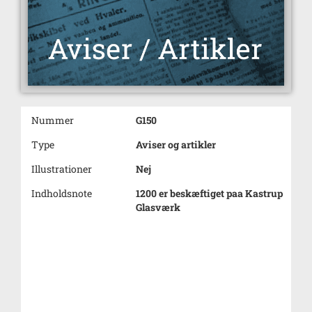
Nummer
G150
Type
Aviser og artikler
Illustrationer
Nej
Indholdsnote
1200 er beskæftiget paa Kastrup
Glasværk