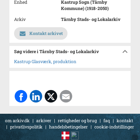
Enhed
Kastrup Sogn (Tårnby
Kommune) (1918-2050)
Arkiv
Tårnby Stads- og Lokalarkiv
Kontakt arkivet
Søg videre i Tårnby Stads- og Lokalarkiv
Kastrup Glasværk, produktion
om arkiv.dk
|
arkiver
|
rettigheder og brug
|
faq
|
kontakt
|
privatlivspolitik
|
handelsbetingelser
|
cookie-indstillinger