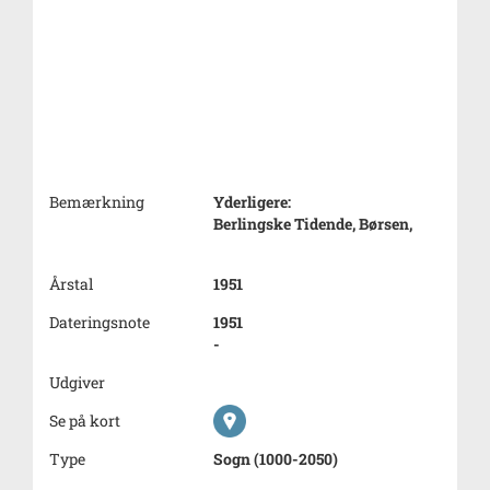
Bemærkning
Yderligere:
Berlingske Tidende, Børsen,
Årstal
1951
Dateringsnote
1951
-
Udgiver
Se på kort
Type
Sogn (1000-2050)