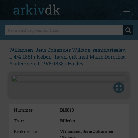
Willadsen, Jens Johannes Willads, seminarieelev,
f. 4/4-1881 i Køben- havn, gift med Marie Dorothea
Ander- sen, f. 19/8-1883 i Haslev
Nummer
B10813
Type
Billeder
Beskrivelse
Willadsen, Jens Johannes
Willads,