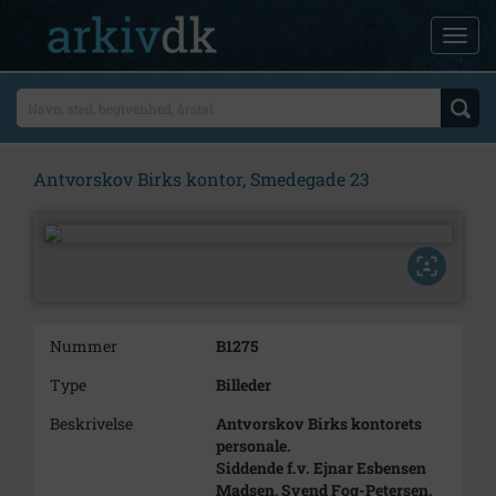
Antvorskov Birks kontor, Smedegade 23
Nummer
B1275
Type
Billeder
Beskrivelse
Antvorskov Birks kontorets
personale.
Siddende f.v. Ejnar Esbensen
Madsen, Svend Fog-Petersen,