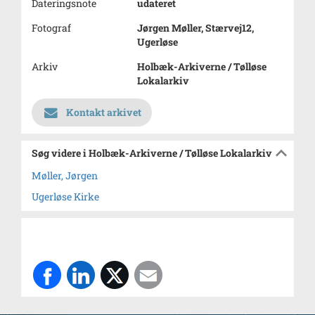
Dateringsnote
udateret
Fotograf
Jørgen Møller, Stærvej12,
Ugerløse
Arkiv
Holbæk-Arkiverne / Tølløse
Lokalarkiv
Kontakt arkivet
Søg videre i Holbæk-Arkiverne / Tølløse Lokalarkiv
Møller, Jørgen
Ugerløse Kirke