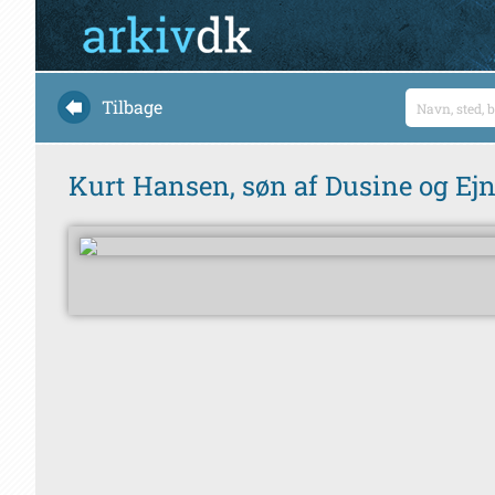
Tilbage
Kurt Hansen, søn af Dusine og Ej