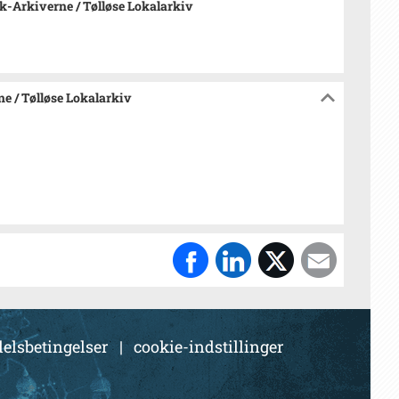
-Arkiverne / Tølløse Lokalarkiv
e / Tølløse Lokalarkiv
elsbetingelser
|
cookie-indstillinger