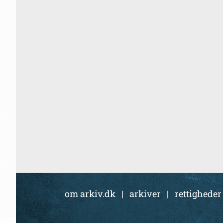
om arkiv.dk
|
arkiver
|
rettigheder