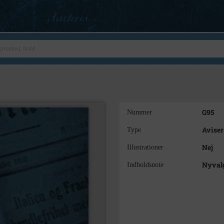
G95
Nummer
Aviser
Type
Nej
Illustrationer
Nyvalg
Indholdsnote