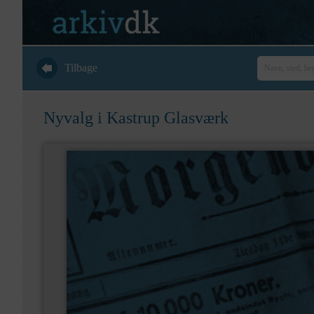
Tilbage
Nyvalg i Kastrup Glasværk