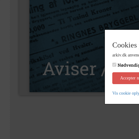
Cookies 
arkiv.dk anvend
Nødvendi
Accepter 
Vis cookie opl