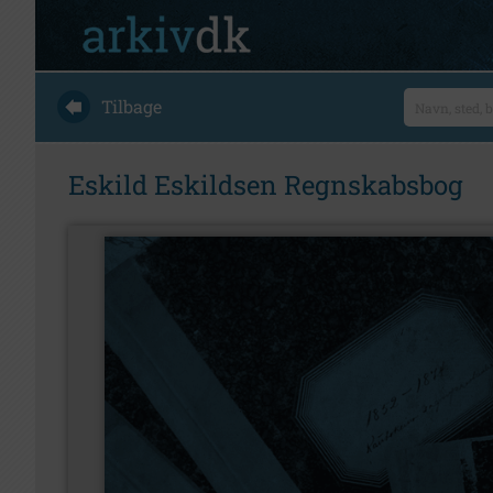
Tilbage
Eskild Eskildsen Regnskabsbog