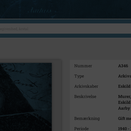
Nummer
A346
Type
Arkiva
Arkivskaber
Eskild
Beskrivelse
Murer,
Eskild
Aarby
Bemærkning
Gift m
Periode
1940 -