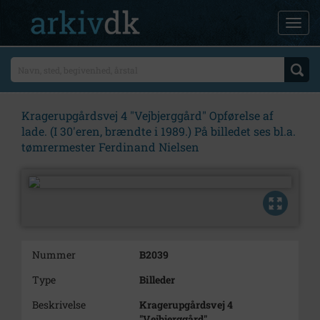
Kragerupgårdsvej 4 "Vejbjerggård" Opførelse af
lade. (I 30'eren, brændte i 1989.) På billedet ses bl.a.
tømrermester Ferdinand Nielsen
Nummer
B2039
Type
Billeder
Beskrivelse
Kragerupgårdsvej 4
"Vejbjerggård"