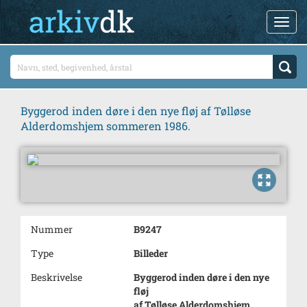
Byggerod inden døre i den nye fløj af Tølløse
Alderdomshjem sommeren 1986.
Nummer
B9247
Type
Billeder
Beskrivelse
Byggerod inden døre i den nye
fløj
af Tølløse Alderdomshjem