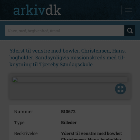
Yderst til venstre med bowler: Christensen, Hans,
bogholder. Sandsynligvis missionskreds med til-
knytning til Tjæreby Søndagsskole.
Nummer
B10672
Type
Billeder
Beskrivelse
Yderst til venstre med bowler:
Christensen, Hans, bogholder.