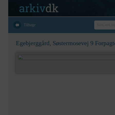
Tilbage
Egebjerggård, Søstermosevej 9 Forpagt