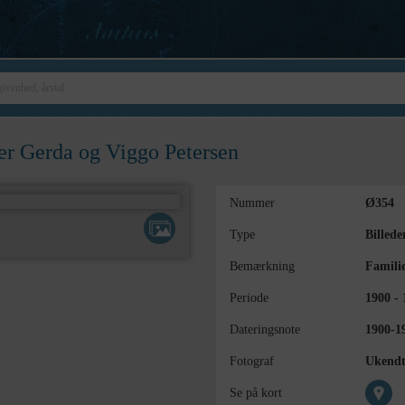
er Gerda og Viggo Petersen
Nummer
Ø354
Type
Billede
Bemærkning
Familie
Periode
1900 - 
Dateringsnote
1900-1
Fotograf
Ukend
Se på kort