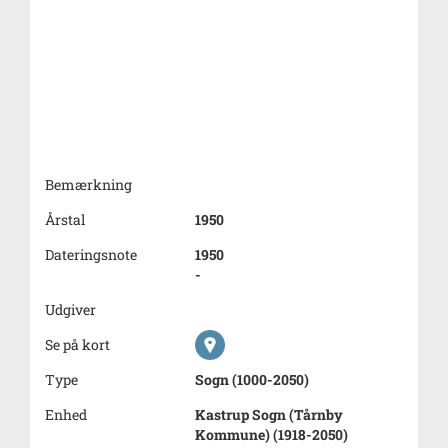
Bemærkning
Årstal
1950
Dateringsnote
1950
-
Udgiver
Se på kort
Type
Sogn (1000-2050)
Enhed
Kastrup Sogn (Tårnby
Kommune) (1918-2050)