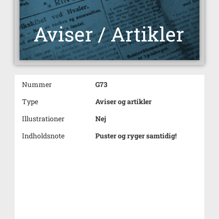
Nummer
G73
Type
Aviser og artikler
Illustrationer
Nej
Indholdsnote
Puster og ryger samtidig!