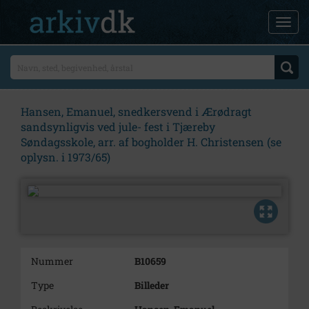
Hansen, Emanuel, snedkersvend i Ærødragt
sandsynligvis ved jule- fest i Tjæreby
Søndagsskole, arr. af bogholder H. Christensen (se
oplysn. i 1973/65)
Nummer
B10659
Type
Billeder