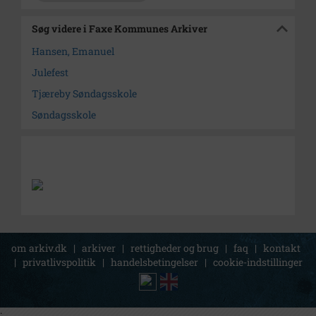
Søg videre i Faxe Kommunes Arkiver
Hansen, Emanuel
Julefest
Tjæreby Søndagsskole
Søndagsskole
om arkiv.dk
|
arkiver
|
rettigheder og brug
|
faq
|
kontakt
|
privatlivspolitik
|
handelsbetingelser
|
cookie-indstillinger
;