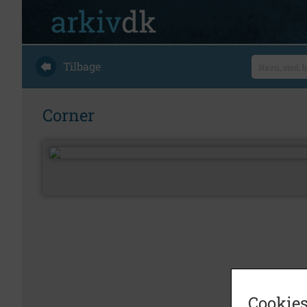
Tilbage
Corner
Cookies