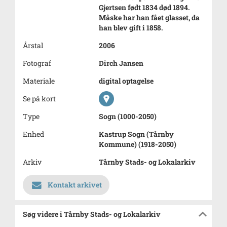
Gjertsen født 1834 død 1894.
Måske har han fået glasset, da
han blev gift i 1858.
Årstal
2006
Fotograf
Dirch Jansen
Materiale
digital optagelse
Se på kort
Type
Sogn (1000-2050)
Enhed
Kastrup Sogn (Tårnby
Kommune) (1918-2050)
Arkiv
Tårnby Stads- og Lokalarkiv
Kontakt arkivet
Søg videre i Tårnby Stads- og Lokalarkiv