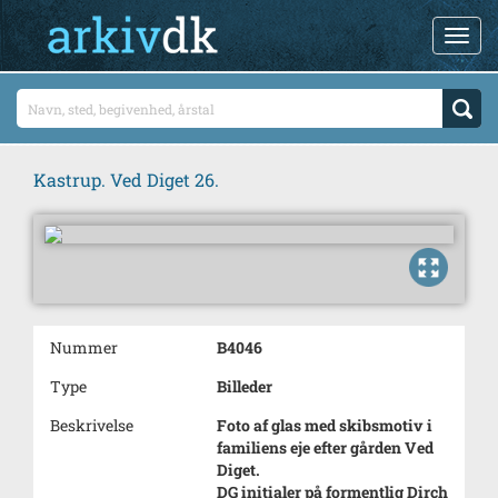
Kastrup. Ved Diget 26.
Nummer
B4046
Type
Billeder
Beskrivelse
Foto af glas med skibsmotiv i
familiens eje efter gården Ved
Diget.
DG initialer på formentlig Dirch