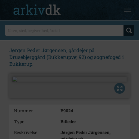
Jørgen Peder Jørgensen, gårdejer på
Drusebjerggård (Bukkerupvej 92) og sognefoged i
Bukkerup.
Nummer
B9024
Type
Billeder
Beskrivelse
Jørgen Peder Jørgensen,
gårdejer på