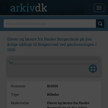
Elever og lærere fra Haslev Borgerskole på den
årlige udflugt til Bregentved ved genforeningen i
1920
Nummer
B10536
Type
Billeder
Beskrivelse
Elever og lærere fra Haslev
Borgerskole på den årlige