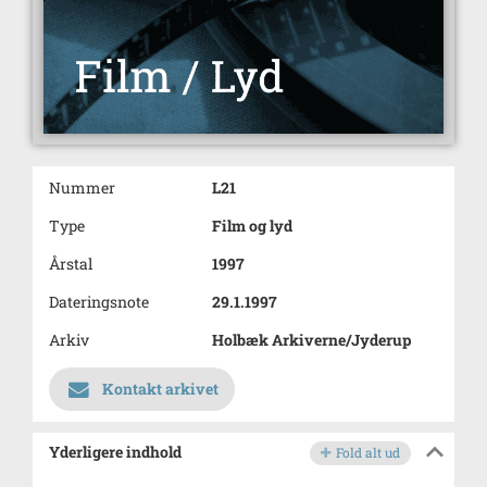
Nummer
L21
Type
Film og lyd
Årstal
1997
Dateringsnote
29.1.1997
Arkiv
Holbæk Arkiverne/Jyderup
Kontakt arkivet
Yderligere indhold
Fold alt ud