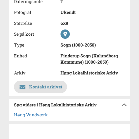
Dateringsnote
?
Fotograf
Ukendt
Størrelse
6x9
Se på kort
Type
Sogn (1000-2050)
Enhed
Finderup Sogn (Kalundborg
Kommune) (1000-2050)
Arkiv
Høng Lokalhistoriske Arkiv
Kontakt arkivet
Søg videre i Høng Lokalhistoriske Arkiv
Høng Vandværk