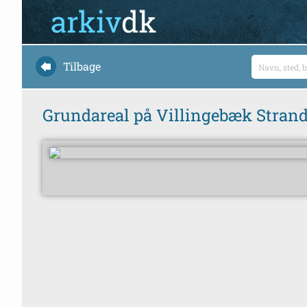
Tilbage
Grundareal på Villingebæk Strand