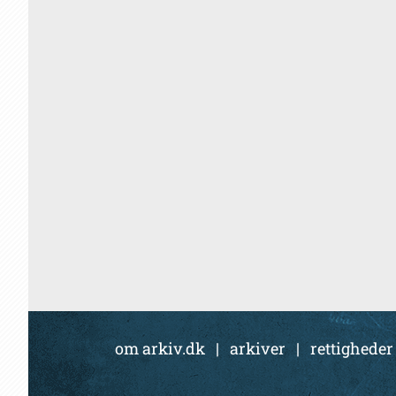
om arkiv.dk
|
arkiver
|
rettigheder