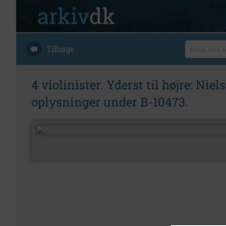
Tilbage
4 violinister. Yderst til højre: Nie
oplysninger under B-10473.