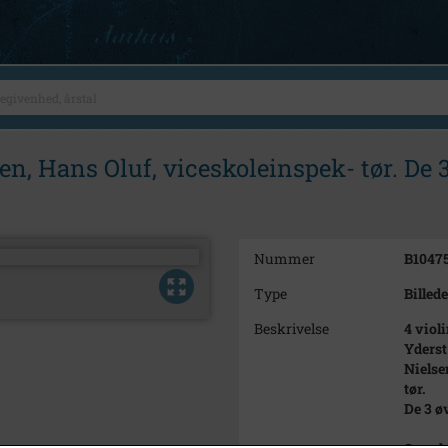
lsen, Hans Oluf, viceskoleinspek- tør. De 
Nummer
B1047
Type
Billede
Beskrivelse
4 violi
Yderst 
Nielse
tør.
De 3 ø