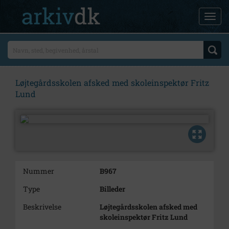
Løjtegårdsskolen afsked med skoleinspektør Fritz
Lund
Nummer
B967
Type
Billeder
Beskrivelse
Løjtegårdsskolen afsked med
skoleinspektør Fritz Lund