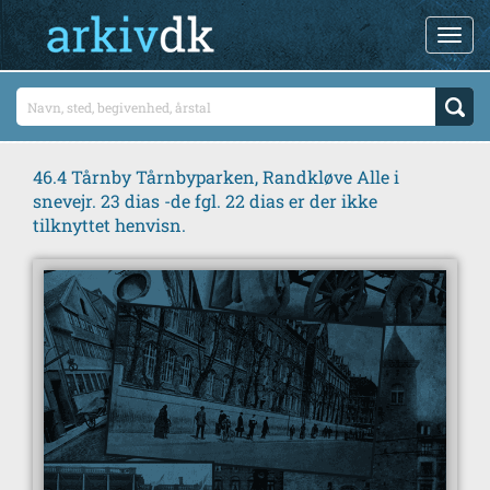
46.4 Tårnby Tårnbyparken, Randkløve Alle i
snevejr. 23 dias -de fgl. 22 dias er der ikke
tilknyttet henvisn.