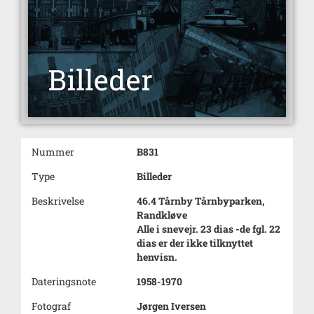
Nummer
B831
Type
Billeder
Beskrivelse
46.4 Tårnby Tårnbyparken,
Randkløve
Alle i snevejr. 23 dias -de fgl. 22
dias er der ikke tilknyttet
henvisn.
Dateringsnote
1958-1970
Fotograf
Jørgen Iversen