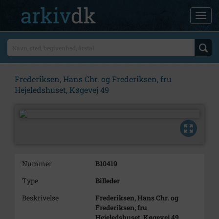
Frederiksen, Hans Chr. og Frederiksen, fru
Hejeledshuset, Køgevej 49
Nummer
B10419
Type
Billeder
Beskrivelse
Frederiksen, Hans Chr. og
Frederiksen, fru
Hejeledshuset, Køgevej 49