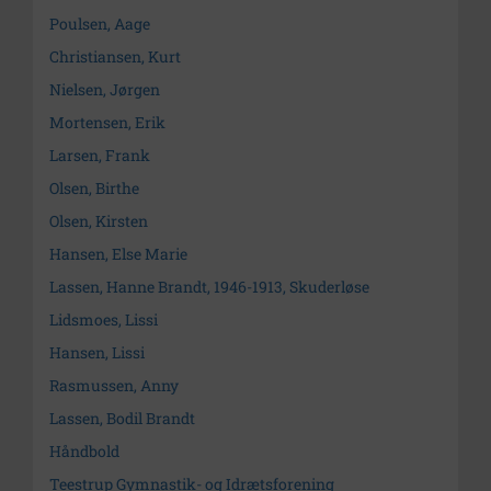
Poulsen, Aage
Christiansen, Kurt
Nielsen, Jørgen
Mortensen, Erik
Larsen, Frank
Olsen, Birthe
Olsen, Kirsten
Hansen, Else Marie
Lassen, Hanne Brandt, 1946-1913, Skuderløse
Lidsmoes, Lissi
Hansen, Lissi
Rasmussen, Anny
Lassen, Bodil Brandt
Håndbold
Teestrup Gymnastik- og Idrætsforening