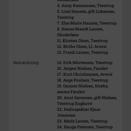
4. Anny Rasmussen, Teestrup
5. Lissi Hansen, gift Lidsmoes,
Teestrup
7. Else Marie Hansen, Teestrup
8. Hanne Brandt Lassen,
Skuderløse
11. Kirsten Olsen, Teestrup
12. Birthe Olsen, Ll. Aversi
13. Frank Larsen, Teestrup
Bemærkning
14. Erik Mortensen, Teestrup
15. Jørgen Nielsen, Førslev
17. Kurt Christiansen, Aversi
18. Aage Poulsen, Teestrup
19. Gunner Nielsen, Strøby,
senere Førslev
20. Anni Sørensen, gift Nielsen,
Teestrup Enghave
22. Halinspektør Ejnar
Jonassen
23. Mads Larsen, Teestrup
24. Hauge Petersen, Teestrup