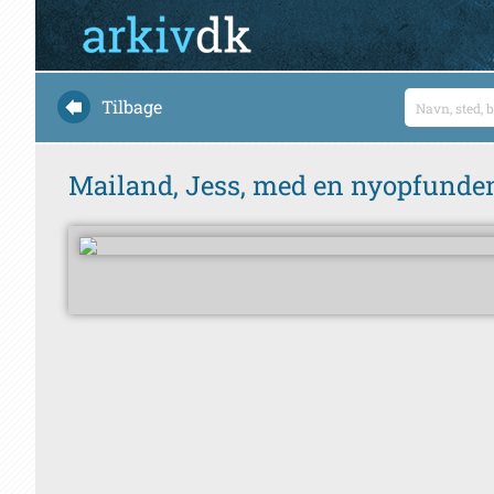
Tilbage
Mailand, Jess, med en nyopfunde