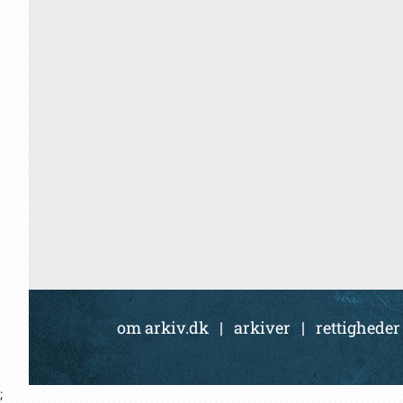
om arkiv.dk
|
arkiver
|
rettigheder
;