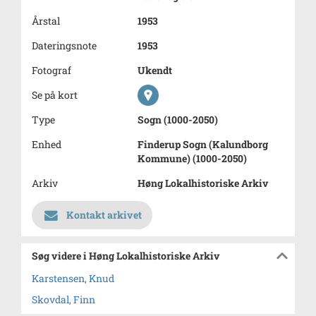
Årstal
1953
Dateringsnote
1953
Fotograf
Ukendt
Se på kort
Type
Sogn (1000-2050)
Enhed
Finderup Sogn (Kalundborg
Kommune) (1000-2050)
Arkiv
Høng Lokalhistoriske Arkiv
Kontakt arkivet
Søg videre i Høng Lokalhistoriske Arkiv
Karstensen, Knud
Skovdal, Finn