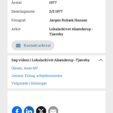
Årstal
1977
Dateringsnote
2/2 1977
Fotograf
Jørgen Rubæk Hansen
Arkiv
Lokalarkivet Alsønderup -
Tjæreby
Kontakt arkivet
Søg videre i Lokalarkivet Alsønderup -Tjæreby
Olesen, Aase MF
Jensen, Erling, arbejdsminister
Valgmøde i Helsingør