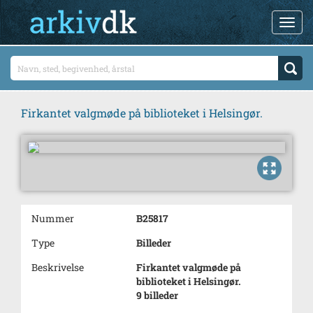
Firkantet valgmøde på biblioteket i Helsingør.
Nummer
B25817
Type
Billeder
Beskrivelse
Firkantet valgmøde på
biblioteket i Helsingør.
9 billeder