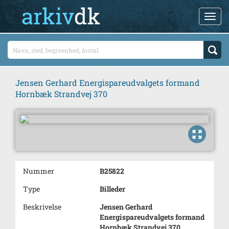
Jensen Gerhard Energispareudvalgets formand
Hornbæk Strandvej 370
Nummer
B25822
Type
Billeder
Beskrivelse
Jensen Gerhard
Energispareudvalgets formand
Hornbæk Strandvej 370