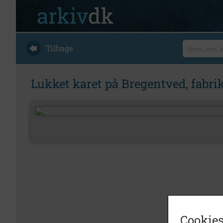
Tilbage
Lukket karet på Bregentved, fabrik
Cookies