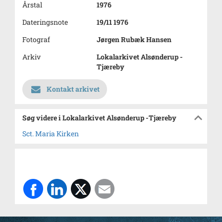
Årstal
1976
Dateringsnote
19/11 1976
Fotograf
Jørgen Rubæk Hansen
Arkiv
Lokalarkivet Alsønderup -
Tjæreby
Kontakt arkivet
Søg videre i Lokalarkivet Alsønderup -Tjæreby
Sct. Maria Kirken