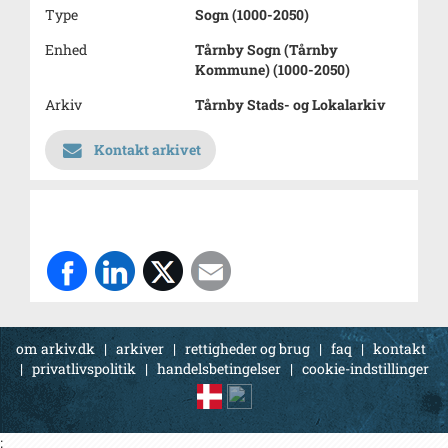
Type
Sogn (1000-2050)
Enhed
Tårnby Sogn (Tårnby
Kommune) (1000-2050)
Arkiv
Tårnby Stads- og Lokalarkiv
Kontakt arkivet
om arkiv.dk
|
arkiver
|
rettigheder og brug
|
faq
|
kontakt
|
privatlivspolitik
|
handelsbetingelser
|
cookie-indstillinger
;