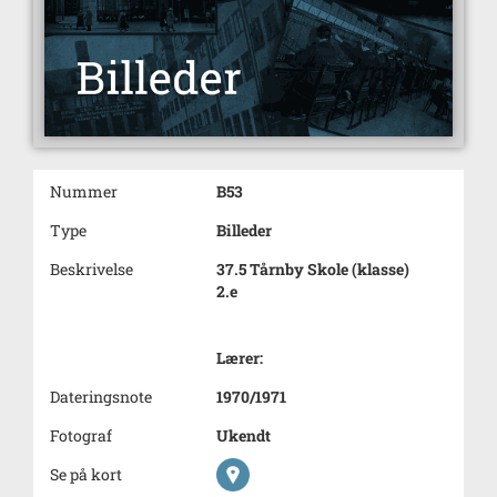
Nummer
B53
Type
Billeder
Beskrivelse
37.5 Tårnby Skole (klasse)
2.e
Lærer:
Dateringsnote
1970/1971
Fotograf
Ukendt
Se på kort