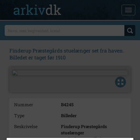
Finderup Præstegårds stuelænger set fra haven.
Billedet er taget før 1910
Nummer
B4245
Type
Billeder
Beskrivelse
Finderup Præstegårds
stuelænger
set fra haven. Billedet er taget