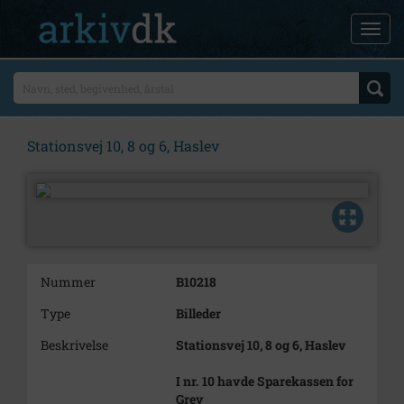
Stationsvej 10, 8 og 6, Haslev
Nummer
B10218
Type
Billeder
Beskrivelse
Stationsvej 10, 8 og 6, Haslev
I nr. 10 havde Sparekassen for
Grev